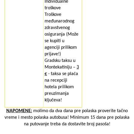
Individualne
troškove
Troškove
međunarodnog
zdravstvenog
osiguranja
(Može
se kupiti u
agenciji prilikom
prijave!)
Gradsku taksu
u
Montekatiniju –
3
€
- taksa se plaća
na recepciji
hotela prilikom
preuzimanja
ključeva!
NAPOMENE:
molimo da dva dana pre polaska proverite tačno
vreme i mesto polaska autobusa! Minimum 15 dana pre polaska
na putovanje treba da dostavite broj pasoša!