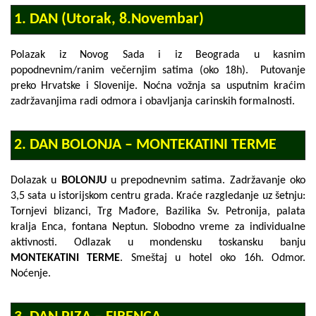
1. DAN (Utorak, 8.Novembar)
Polazak iz Novog Sada i iz Beograda u kasnim
popodnevnim/ranim večernjim satima (oko 18h). Putovanje
preko Hrvatske i Slovenije. Noćna vožnja sa usputnim kraćim
zadržavanjima radi odmora i obavljanja carinskih formalnosti.
2. DAN BOLONJA – MONTEKATINI TERME
Dolazak u
BOLONJU
u prepodnevnim satima. Zadržavanje oko
3,5 sata u istorijskom centru grada. Kraće razgledanje uz šetnju:
Tornjevi blizanci, Trg Mađore, Bazilika Sv. Petronija, palata
kralja Enca, fontana Neptun
. Slobodno vreme za individualne
aktivnosti. Odlazak u mondensku toskansku banju
MONTEKATINI TERME
. Smeštaj u hotel oko 16h. Odmor.
Noćenje.