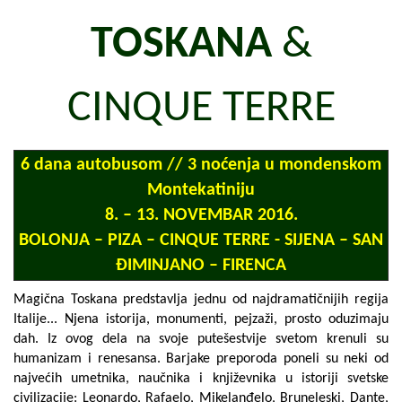
TOSKANA
&
CINQUE TERRE
6 dana autobusom // 3 noćenja u mondenskom
Montekatiniju
8. – 13. NOVEMBAR 2016.
BOLONJA – PIZA – CINQUE TERRE - SIJENA – SAN
ĐIMINJANO – FIRENCA
Magična Toskana predstavlja jednu od najdramatičnijih regija
Italije... Njena istorija, monumenti, pejzaži, prosto oduzimaju
dah. Iz ovog dela na svoje putešestvije svetom krenuli su
humanizam i renesansa. Barjake preporoda poneli su neki od
najvećih umetnika, naučnika i književnika u istoriji svetske
civilizacije: Leonardo, Rafaelo, Mikelanđelo, Bruneleski, Dante,