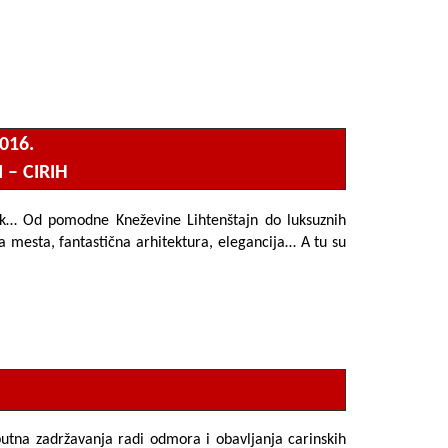
016.
 – CIRIH
ek… Od pomodne Kneževine Lihtenštajn do luksuznih
 mesta, fantastična arhitektura, elegancija… A tu su
utna zadržavanja radi odmora i obavljanja carinskih