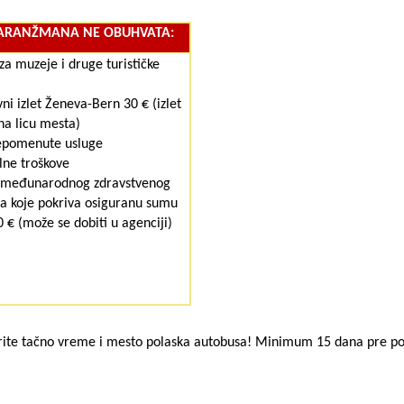
ARANŽMANA NE OBUHVATA:
za muzeje i druge turističke
ni izlet
Ženeva-Bern
30 €
(izlet
na licu mesta)
epomenute usluge
lne troškove
e međunarodnog
zdravstvenog
ja
koje pokriva osiguranu sumu
 € (može se dobiti u agenciji)
ite tačno vreme i mesto polaska autobusa! Minimum 15 dana pre pola