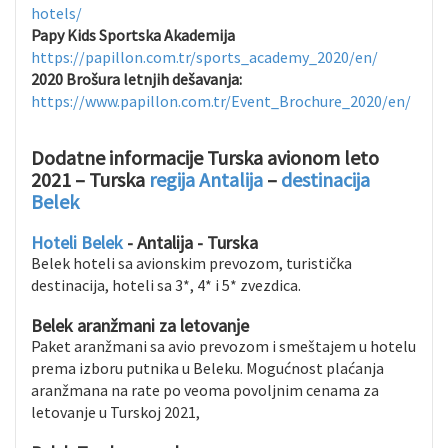
hotels/
Papy Kids Sportska Akademija
https://papillon.com.tr/sports_academy_2020/en/
2020 Brošura letnjih dešavanja:
https://www.papillon.com.tr/Event_Brochure_2020/en/
Dodatne informacije Turska avionom leto
2021 – Turska
regija Antalija
–
destinacija
Belek
Hoteli Belek
- Antalija - Turska
Belek hoteli sa avionskim prevozom, turistička
destinacija, hoteli sa 3*, 4* i 5* zvezdica.
Belek aranžmani za letovanje
Paket aranžmani sa avio prevozom i smeštajem u hotelu
prema izboru putnika u Beleku. Mogućnost plaćanja
aranžmana na rate po veoma povoljnim cenama za
letovanje u Turskoj 2021,