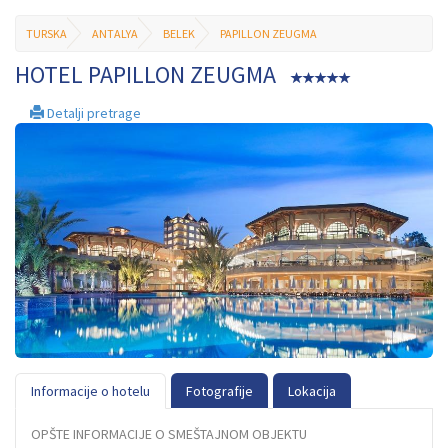
TURSKA
ANTALYA
BELEK
PAPILLON ZEUGMA
HOTEL PAPILLON ZEUGMA
Detalji pretrage
Informacije o hotelu
Fotografije
Lokacija
OPŠTE INFORMACIJE O SMEŠTAJNOM OBJEKTU