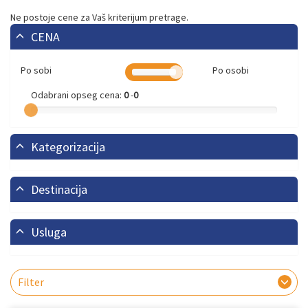
Ne postoje cene za Vaš kriterijum pretrage.
CENA
Po sobi
Po osobi
Odabrani opseg cena:
0
-
0
Kategorizacija
Destinacija
Usluga
Filter