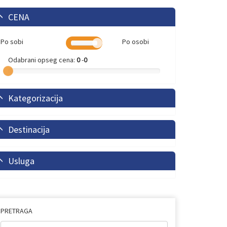
CENA
Po sobi
Po osobi
Odabrani opseg cena:
0
-
0
Kategorizacija
Destinacija
Usluga
PRETRAGA